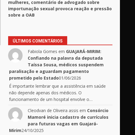
mulheres, comentário de advogado sobre
importunação sexual provoca reação e pressão
sobre a OAB
ÚLTIMOS COMENTÁRIOS
Fabiola Gomes
em
GUAJARÁ-MIRIM:
Confiando na palavra da deputada
Taíssa Sousa, médicos suspendem
paralisação e aguardam pagamento
prometido pelo Estado
01/06/2026
É importante lembrar que a assistência em saúde
não depende apenas dos médicos. O
funcionamento de um hospital envolve o…
Cleodvan de Oliveira assis
em
Consórcio
Mamoré inicia cadastro de currículos
para futuras vagas em Guajará-
Mirim
24/10/2025