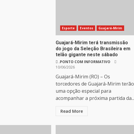
Esporte
Eventos
Guajará-Mirim
Guajará-Mirim terá transmissão
do jogo da Seleção Brasileira em
telão gigante neste sábado
.PONTO COM INFORMATIVO
10/06/2026
Guajará-Mirim (RO) – Os
torcedores de Guajará-Mirim terão
uma opção especial para
acompanhar a próxima partida da..
Read More