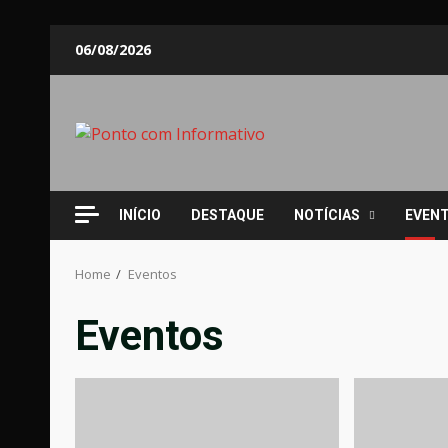
Skip
06/08/2026
to
content
INÍCIO
DESTAQUE
NOTÍCIAS
EVEN
Home
Eventos
Eventos