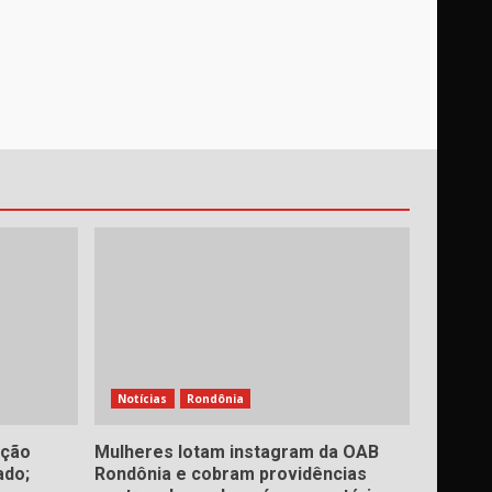
Notícias
Rondônia
ação
Mulheres lotam instagram da OAB
ado;
Rondônia e cobram providências