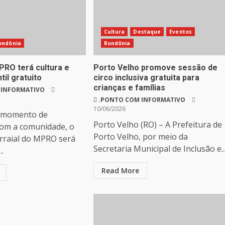
Cultura
Destaque
Eventos
ondônia
Rondônia
PRO terá cultura e
Porto Velho promove sessão de
til gratuito
circo inclusiva gratuita para
crianças e famílias
 INFORMATIVO
.PONTO COM INFORMATIVO
10/06/2026
 momento de
Porto Velho (RO) – A Prefeitura de
com a comunidade, o
Porto Velho, por meio da
Arraial do MPRO será
Secretaria Municipal de Inclusão e..
..
Read More