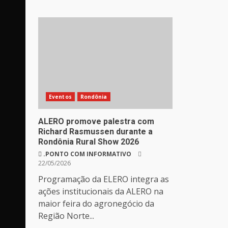
Eventos
Rondônia
ALERO promove palestra com
Richard Rasmussen durante a
Rondônia Rural Show 2026
.PONTO COM INFORMATIVO
22/05/2026
Programação da ELERO integra as
ações institucionais da ALERO na
maior feira do agronegócio da
Região Norte...