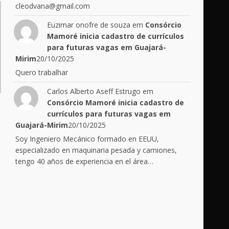
cleodvana@gmail.com
Euzimar onofre de souza
em
Consórcio
Mamoré inicia cadastro de currículos
para futuras vagas em Guajará-
Mirim
20/10/2025
Quero trabalhar
Carlos Alberto Aseff Estrugo
em
Consórcio Mamoré inicia cadastro de
currículos para futuras vagas em
Guajará-Mirim
20/10/2025
Soy Ingeniero Mecánico formado en EEUU,
especializado en maquinaria pesada y camiones,
tengo 40 años de experiencia en el área…