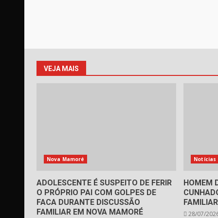
VEJA MAIS
Nova Mamoré
Notícias
ADOLESCENTE É SUSPEITO DE FERIR
HOMEM D
O PRÓPRIO PAI COM GOLPES DE
CUNHADO
FACA DURANTE DISCUSSÃO
FAMILIA
FAMILIAR EM NOVA MAMORÉ
28/07/202