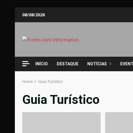
Skip
08/08/2026
to
content
INÍCIO
DESTAQUE
NOTÍCIAS
EVEN
Home
Guia Turístico
Guia Turístico