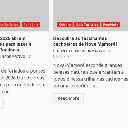
ia Turístico
Rondônia
Cultura
Guia Turístico
Rondônia
 2026 abrem
Descubra as fascinantes
es para lazer e
cachoeiras de Nova Mamoré!
Rondônia
.PONTO COM INFORMATIVO
02/12/2024
 INFORMATIVO
Nova-Mamoré esconde grandes
 de feriados e pontos
belezas naturais que encantam a
 de 2026 traz diversas
todos e nessa trilha nas cachoeira
es para quem deseja
foi uma experiência...
ajar...
Read More