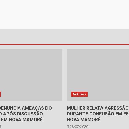
Notícias
ENUNCIA AMEAÇAS DO
MULHER RELATA AGRESSÃO
 APÓS DISCUSSÃO
DURANTE CONFUSÃO EM FEI
R EM NOVA MAMORÉ
NOVA MAMORÉ
6
28/07/2026