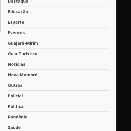
Destaque
Educação
Esporte
Eventos
Guajará-Mirim
Guia Turístico
Notícias
Nova Mamoré
s
Outros
Polícial
Política
Rondônia
Saúde