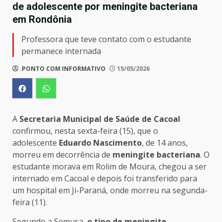
de adolescente por meningite bacteriana
em Rondônia
Professora que teve contato com o estudante
permanece internada
.PONTO COM INFORMATIVO
15/05/2026
A
Secretaria Municipal de Saúde de Cacoal
confirmou, nesta sexta-feira (15), que o
adolescente
Eduardo Nascimento
, de 14 anos,
morreu em decorrência de
meningite bacteriana
. O
estudante morava em Rolim de Moura, chegou a ser
internado em Cacoal e depois foi transferido para
um hospital em Ji-Paraná, onde morreu na segunda-
feira (11).
Segundo a Semusa,
o tipo de meningite