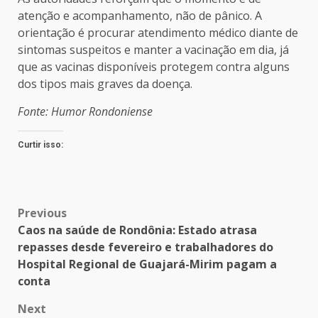
atenção e acompanhamento, não de pânico. A
orientação é procurar atendimento médico diante de
sintomas suspeitos e manter a vacinação em dia, já
que as vacinas disponíveis protegem contra alguns
dos tipos mais graves da doença.
Fonte: Humor Rondoniense
Curtir isso:
Post
Previous
Caos na saúde de Rondônia: Estado atrasa
navigation
repasses desde fevereiro e trabalhadores do
Hospital Regional de Guajará-Mirim pagam a
conta
Next