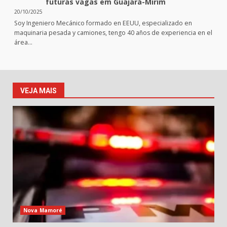
futuras vagas em Guajará-Mirim
20/10/2025
Soy Ingeniero Mecánico formado en EEUU, especializado en
maquinaria pesada y camiones, tengo 40 años de experiencia en el
área…
VEJA MAIS
Nova Mamoré