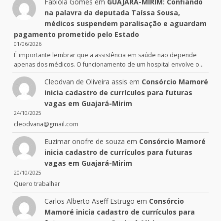
Fabiola Gomes
em
GUAJARÁ-MIRIM: Confiando
na palavra da deputada Taíssa Sousa,
médicos suspendem paralisação e aguardam
pagamento prometido pelo Estado
01/06/2026
É importante lembrar que a assistência em saúde não depende
apenas dos médicos. O funcionamento de um hospital envolve o…
Cleodvan de Oliveira assis
em
Consórcio Mamoré
inicia cadastro de currículos para futuras
vagas em Guajará-Mirim
24/10/2025
cleodvana@gmail.com
Euzimar onofre de souza
em
Consórcio Mamoré
inicia cadastro de currículos para futuras
vagas em Guajará-Mirim
20/10/2025
Quero trabalhar
Carlos Alberto Aseff Estrugo
em
Consórcio
Mamoré inicia cadastro de currículos para