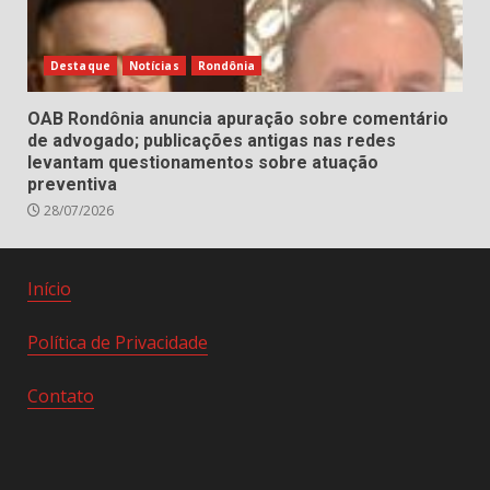
Destaque
Notícias
Rondônia
OAB Rondônia anuncia apuração sobre comentário
de advogado; publicações antigas nas redes
levantam questionamentos sobre atuação
preventiva
28/07/2026
Início
Política de Privacidade
Contato