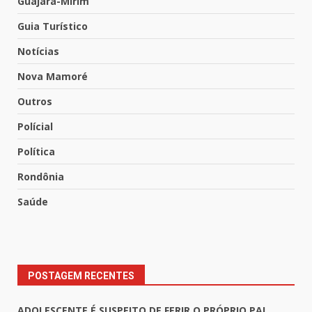
Guajará-Mirim
Guia Turístico
Notícias
Nova Mamoré
Outros
Polícial
Política
Rondônia
Saúde
POSTAGEM RECENTES
ADOLESCENTE É SUSPEITO DE FERIR O PRÓPRIO PAI