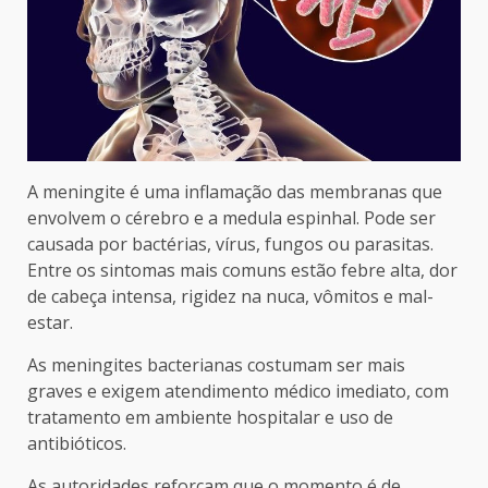
A meningite é uma inflamação das membranas que
envolvem o cérebro e a medula espinhal. Pode ser
causada por bactérias, vírus, fungos ou parasitas.
Entre os sintomas mais comuns estão febre alta, dor
de cabeça intensa, rigidez na nuca, vômitos e mal-
estar.
As meningites bacterianas costumam ser mais
graves e exigem atendimento médico imediato, com
tratamento em ambiente hospitalar e uso de
antibióticos.
As autoridades reforçam que o momento é de