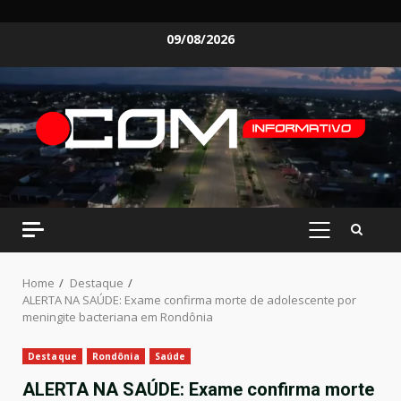
Skip
09/08/2026
to
content
PRIMARY
MENU
Home
Destaque
ALERTA NA SAÚDE: Exame confirma morte de adolescente por
meningite bacteriana em Rondônia
Destaque
Rondônia
Saúde
ALERTA NA SAÚDE: Exame confirma morte