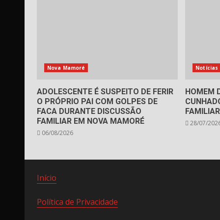
Nova Mamoré
Notícias
ADOLESCENTE É SUSPEITO DE FERIR
HOMEM D
O PRÓPRIO PAI COM GOLPES DE
CUNHADO
FACA DURANTE DISCUSSÃO
FAMILIA
FAMILIAR EM NOVA MAMORÉ
28/07/202
06/08/2026
Início
Política de Privacidade