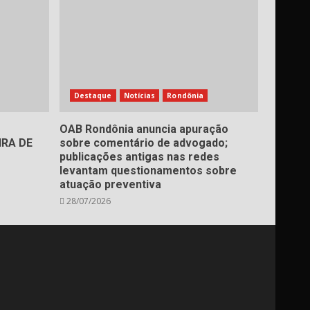
Destaque
Notícias
Rondônia
OAB Rondônia anuncia apuração
RA DE
sobre comentário de advogado;
publicações antigas nas redes
levantam questionamentos sobre
atuação preventiva
28/07/2026