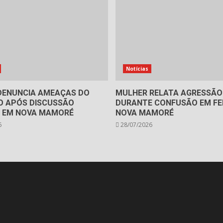
Notícias
ENUNCIA AMEAÇAS DO
MULHER RELATA AGRESSÃO
 APÓS DISCUSSÃO
DURANTE CONFUSÃO EM FEI
R EM NOVA MAMORÉ
NOVA MAMORÉ
6
28/07/2026