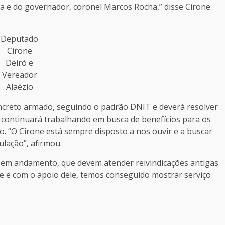
ia e do governador, coronel Marcos Rocha,” disse Cirone.
Deputado
Cirone
Deiró e
Vereador
Alaézio
oncreto armado, seguindo o padrão DNIT e deverá resolver
 continuará trabalhando em busca de benefícios para os
. “O Cirone está sempre disposto a nos ouvir e a buscar
lação”, afirmou.
 em andamento, que devem atender reivindicações antigas
nte e com o apoio dele, temos conseguido mostrar serviço