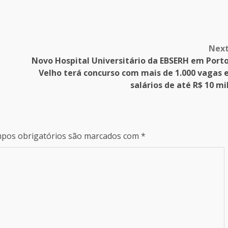
Nex
Novo Hospital Universitário da EBSERH em Port
Velho terá concurso com mais de 1.000 vagas 
salários de até R$ 10 mi
pos obrigatórios são marcados com
*