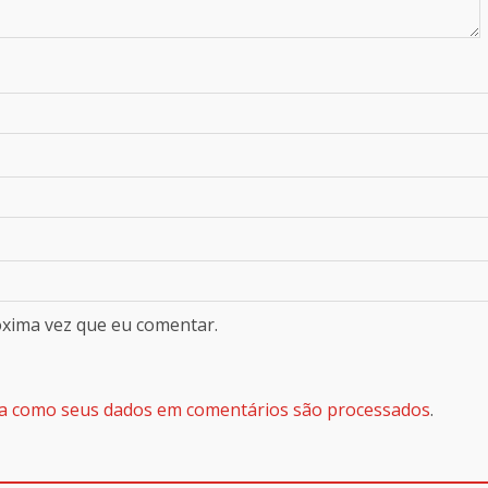
óxima vez que eu comentar.
a como seus dados em comentários são processados
.