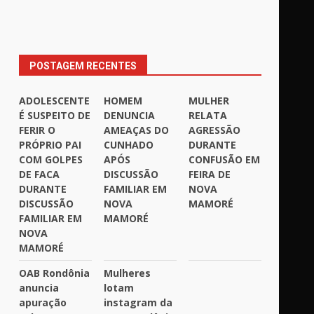
POSTAGEM RECENTES
ADOLESCENTE
HOMEM
MULHER
É SUSPEITO DE
DENUNCIA
RELATA
FERIR O
AMEAÇAS DO
AGRESSÃO
PRÓPRIO PAI
CUNHADO
DURANTE
COM GOLPES
APÓS
CONFUSÃO EM
DE FACA
DISCUSSÃO
FEIRA DE
DURANTE
FAMILIAR EM
NOVA
DISCUSSÃO
NOVA
MAMORÉ
FAMILIAR EM
MAMORÉ
NOVA
MAMORÉ
OAB Rondônia
Mulheres
anuncia
lotam
apuração
instagram da