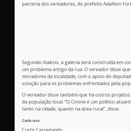
parceria dos vereadores, do prefeito Adailton Fúr
Segundo Alaézio, a galeria será construída em c
um problema antigo da rua. O vereador disse que
moradores da localidade, com o apoio do deputado
solução para os problemas enfrentados pela popu
O vereador disse também que há outros projetos
da população local. “O Cirone é um político atua
tanto na cidade, quanto na área rural”, disse.
Curtir isso:
Curtir
Carregando...