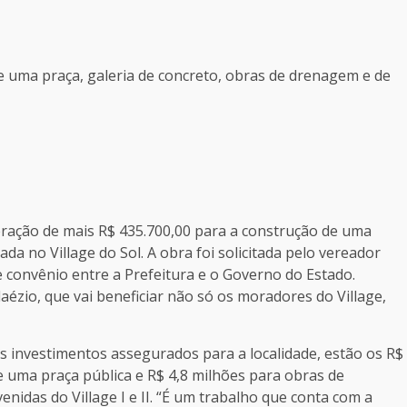
 uma praça, galeria de concreto, obras de drenagem e de
eração de mais R$ 435.700,00 para a construção de uma
ada no Village do Sol. A obra foi solicitada pelo vereador
e convênio entre a Prefeitura e o Governo do Estado.
ézio, que vai beneficiar não só os moradores do Village,
s investimentos assegurados para a localidade, estão os R$
de uma praça pública e R$ 4,8 milhões para obras de
idas do Village I e II. “É um trabalho que conta com a