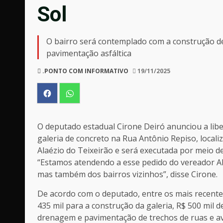
Sol
O bairro será contemplado com a construção de
pavimentação asfáltica
.PONTO COM INFORMATIVO
19/11/2025
O deputado estadual Cirone Deiró anunciou a lib
galeria de concreto na Rua Antônio Repiso, localiz
Alaézio do Teixeirão e será executada por meio d
“Estamos atendendo a esse pedido do vereador Ala
mas também dos bairros vizinhos”, disse Cirone.
De acordo com o deputado, entre os mais recente
435 mil para a construção da galeria, R$ 500 mil 
drenagem e pavimentação de trechos de ruas e aven