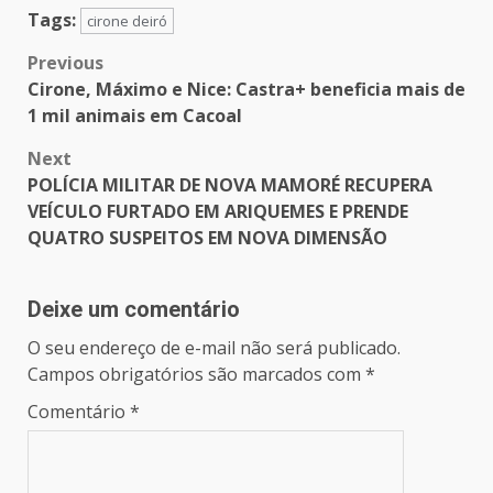
Tags:
cirone deiró
Post
Previous
Cirone, Máximo e Nice: Castra+ beneficia mais de
navigation
1 mil animais em Cacoal
Next
POLÍCIA MILITAR DE NOVA MAMORÉ RECUPERA
VEÍCULO FURTADO EM ARIQUEMES E PRENDE
QUATRO SUSPEITOS EM NOVA DIMENSÃO
Deixe um comentário
O seu endereço de e-mail não será publicado.
Campos obrigatórios são marcados com
*
Comentário
*