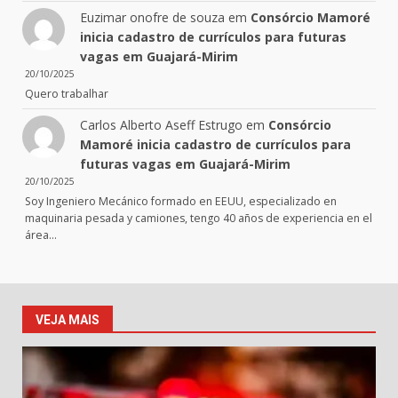
Euzimar onofre de souza
em
Consórcio Mamoré
inicia cadastro de currículos para futuras
vagas em Guajará-Mirim
20/10/2025
Quero trabalhar
Carlos Alberto Aseff Estrugo
em
Consórcio
Mamoré inicia cadastro de currículos para
futuras vagas em Guajará-Mirim
20/10/2025
Soy Ingeniero Mecánico formado en EEUU, especializado en
maquinaria pesada y camiones, tengo 40 años de experiencia en el
área…
VEJA MAIS