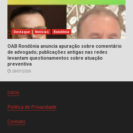
Destaque
Notícias
Rondônia
OAB Rondônia anuncia apuração sobre comentário
de advogado; publicações antigas nas redes
levantam questionamentos sobre atuação
preventiva
28/07/2026
Início
Política de Privacidade
Contato