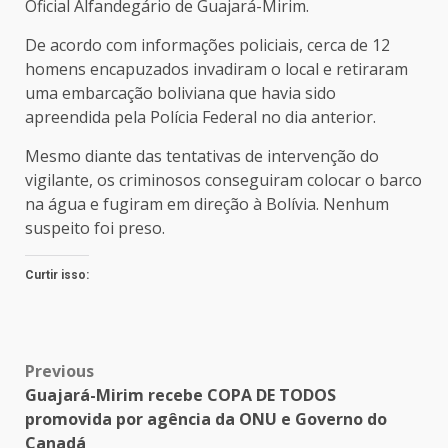
Oficial Alfandegário de Guajará-Mirim.
De acordo com informações policiais, cerca de 12
homens encapuzados invadiram o local e retiraram
uma embarcação boliviana que havia sido
apreendida pela Polícia Federal no dia anterior.
Mesmo diante das tentativas de intervenção do
vigilante, os criminosos conseguiram colocar o barco
na água e fugiram em direção à Bolívia. Nenhum
suspeito foi preso.
Curtir isso:
Post
Previous
Guajará-Mirim recebe COPA DE TODOS
navigation
promovida por agência da ONU e Governo do
Canadá