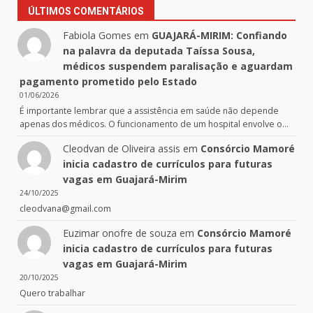
ÚLTIMOS COMENTÁRIOS
Fabiola Gomes
em
GUAJARÁ-MIRIM: Confiando
na palavra da deputada Taíssa Sousa,
médicos suspendem paralisação e aguardam
pagamento prometido pelo Estado
01/06/2026
É importante lembrar que a assistência em saúde não depende
apenas dos médicos. O funcionamento de um hospital envolve o…
Cleodvan de Oliveira assis
em
Consórcio Mamoré
inicia cadastro de currículos para futuras
vagas em Guajará-Mirim
24/10/2025
cleodvana@gmail.com
Euzimar onofre de souza
em
Consórcio Mamoré
inicia cadastro de currículos para futuras
vagas em Guajará-Mirim
20/10/2025
Quero trabalhar