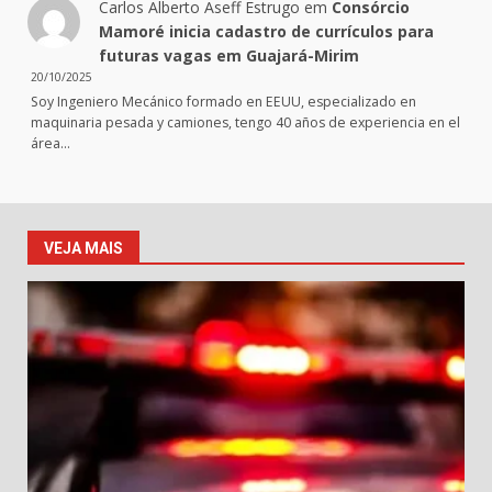
Carlos Alberto Aseff Estrugo
em
Consórcio
Mamoré inicia cadastro de currículos para
futuras vagas em Guajará-Mirim
20/10/2025
Soy Ingeniero Mecánico formado en EEUU, especializado en
maquinaria pesada y camiones, tengo 40 años de experiencia en el
área…
VEJA MAIS